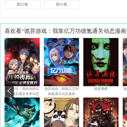
第02集
第01集
喜欢看“诡异游戏：我靠亿万功德氪通关动态漫画
诡异末世：我的丧葬店
诡异游戏：我靠亿万功
诡异酒楼
诡
竟然能买通全世界动态
德氪通关动态漫画
漫画