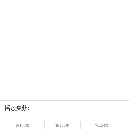
播放集数:
第156集
第155集
第154集