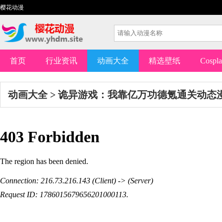
樱花动漫
首页
行业资讯
动画大全
精选壁纸
Cospl
动画大全
>
诡异游戏：我靠亿万功德氪通关动态