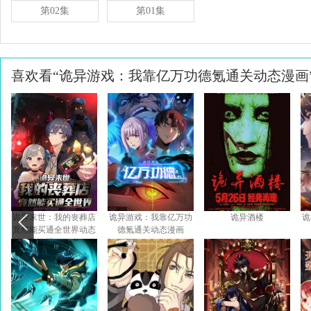
第02集
第01集
喜欢看“诡异游戏：我靠亿万功德氪通关动态漫画
诡异末世：我的丧葬店
诡异游戏：我靠亿万功
诡异酒楼
诡
竟然能买通全世界动态
德氪通关动态漫画
漫画