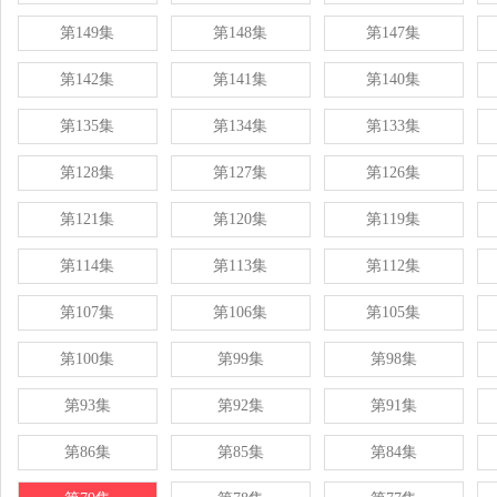
第149集
第148集
第147集
第142集
第141集
第140集
第135集
第134集
第133集
第128集
第127集
第126集
第121集
第120集
第119集
第114集
第113集
第112集
第107集
第106集
第105集
第100集
第99集
第98集
第93集
第92集
第91集
第86集
第85集
第84集