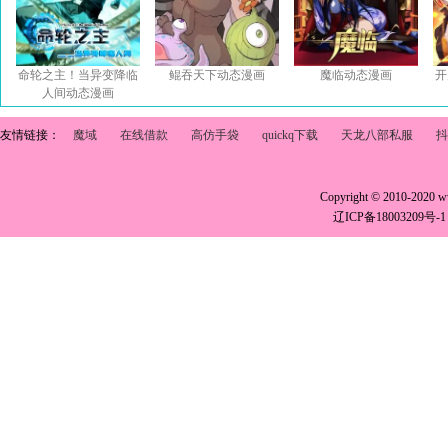
命轮之主！当异变降临
鲲吞天下动态漫画
魔临动态漫画
开
人间动态漫画
友情链接：
魔域
在线借款
高仿手袋
quickq下载
天龙八部私服
抖
Copyright © 2010-2020 
辽ICP备18003209号