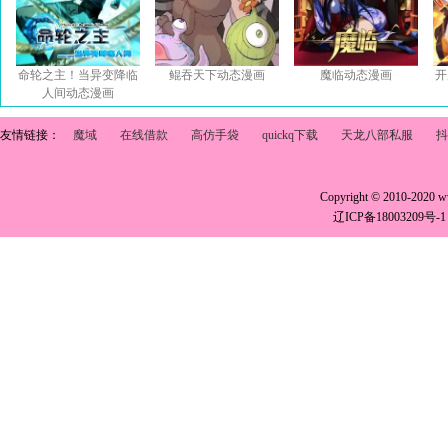
命轮之主！当异变降临
鲲吞天下动态漫画
魔临动态漫画
开
人间动态漫画
友情链接：
魔域
在线借款
高仿手袋
quickq下载
天龙八部私服
抖
Copyright © 2010-2020 
辽ICP备18003209号