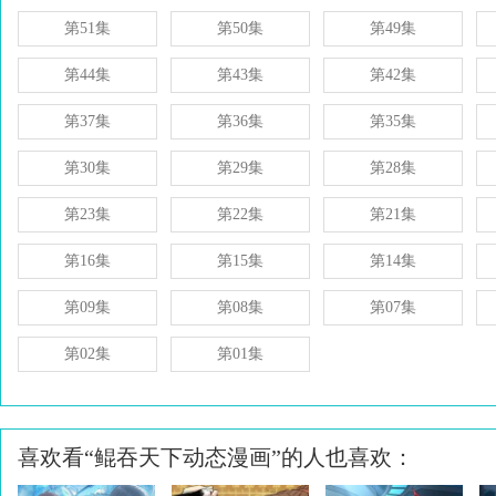
第51集
第50集
第49集
第44集
第43集
第42集
第37集
第36集
第35集
第30集
第29集
第28集
第23集
第22集
第21集
第16集
第15集
第14集
第09集
第08集
第07集
第02集
第01集
喜欢看“鲲吞天下动态漫画”的人也喜欢：