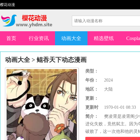
樱花动漫
首页
行业资讯
动画大全
精选壁纸
Cospl
动画大全
>
鲲吞天下动态漫画
类型：
年份：
2024
地区：
大陆
更新：
更新时
1970-01-01 08:33
间：
简介：
樊凌霄是凌霄阁少
进化失败，竟然弑主。因为
破败了，这一次他和他的灵