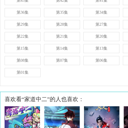
第43集
第42集
第41集
第36集
第35集
第34集
第29集
第28集
第27集
第22集
第21集
第20集
第15集
第14集
第13集
第08集
第07集
第06集
第01集
喜欢看“家道中二”的人也喜欢：