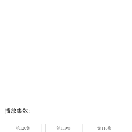
播放集数:
第120集
第119集
第118集