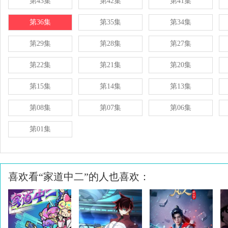
第43集
第42集
第41集
第36集
第35集
第34集
第29集
第28集
第27集
第22集
第21集
第20集
第15集
第14集
第13集
第08集
第07集
第06集
第01集
喜欢看“家道中二”的人也喜欢：