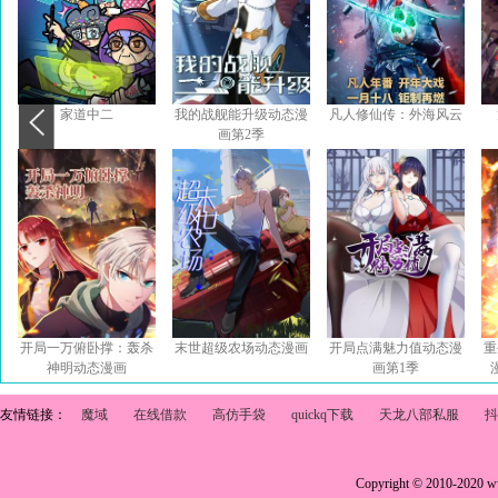
家道中二
我的战舰能升级动态漫
凡人修仙传：外海风云
画第2季
开局一万俯卧撑：轰杀
末世超级农场动态漫画
开局点满魅力值动态漫
重
神明动态漫画
画第1季
友情链接：
魔域
在线借款
高仿手袋
quickq下载
天龙八部私服
抖
Copyright © 2010-2020 