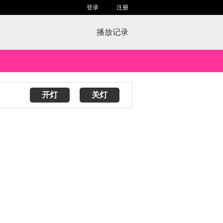
登录
注册
播放记录
开灯
关灯