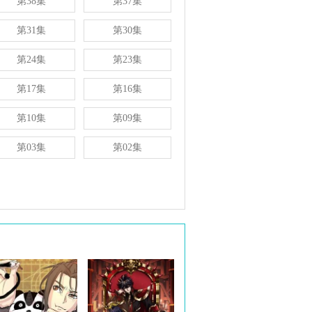
第38集
第37集
第31集
第30集
第24集
第23集
第17集
第16集
第10集
第09集
第03集
第02集