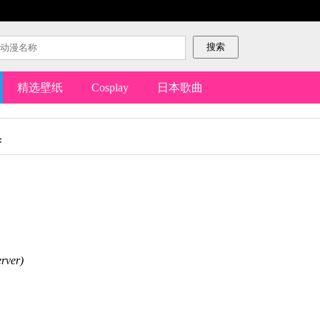
精选壁纸
Cosplay
日本歌曲
集