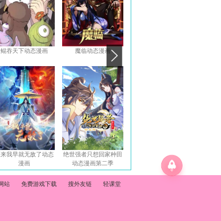
鲲吞天下动态漫画
魔临动态漫画
系统逼我做反派动态漫
诡异游戏
画第一季
德氪通
原来我早就无敌了动态
绝世强者只想回家种田
我气哭了百万修炼者·动
漫画
动态漫画第二季
态漫画
y网站
免费游戏下载
搜外友链
轻课堂