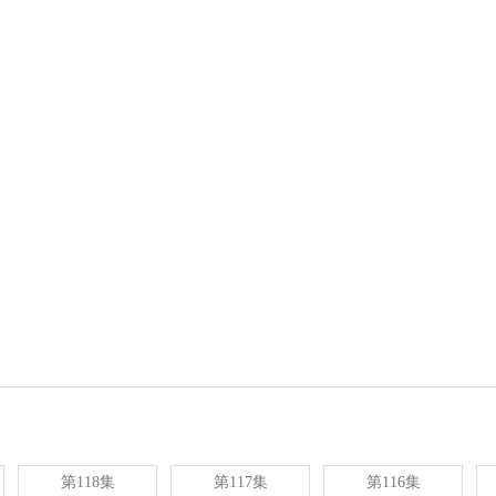
第118集
第117集
第116集