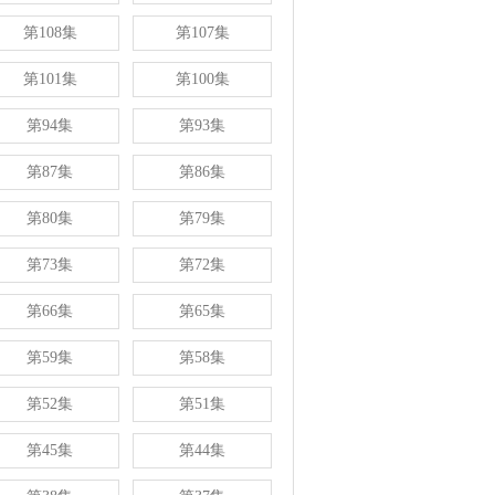
第108集
第107集
第101集
第100集
第94集
第93集
第87集
第86集
第80集
第79集
第73集
第72集
第66集
第65集
第59集
第58集
第52集
第51集
第45集
第44集