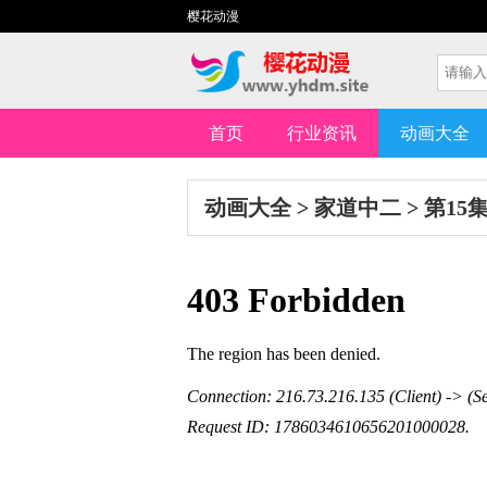
樱花动漫
首页
行业资讯
动画大全
动画大全
>
家道中二
>
第15