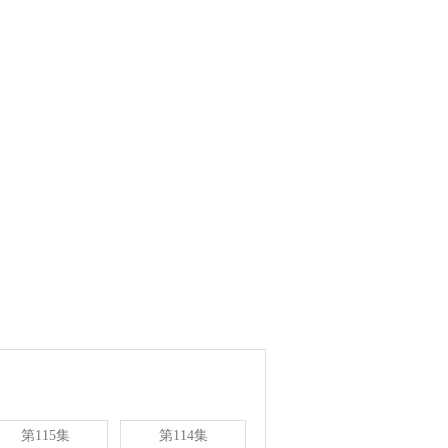
第115集
第114集