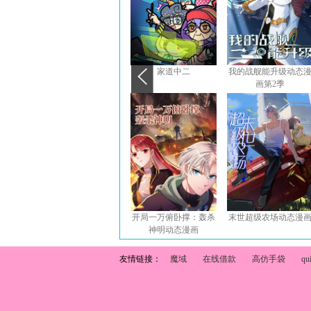
家道中二
我的战舰能升级动态
画第2季
开局一万俯卧撑：轰杀
末世超级农场动态漫
神明动态漫画
友情链接：
魔域
在线借款
高仿手袋
qu