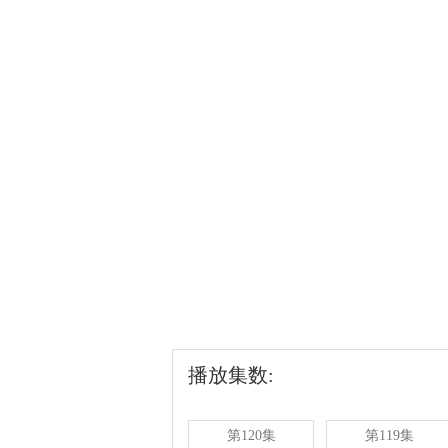
播放集数:
第120集
第119集