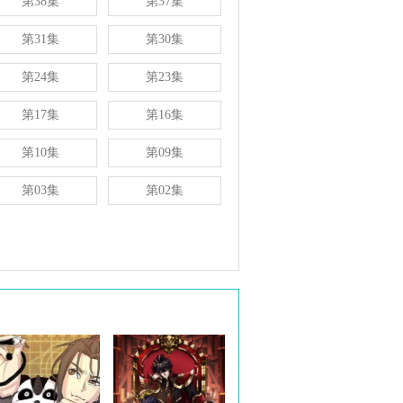
第38集
第37集
第31集
第30集
第24集
第23集
第17集
第16集
第10集
第09集
第03集
第02集